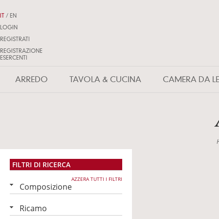
IT
/
EN
LOGIN
REGISTRATI
REGISTRAZIONE
ESERCENTI
ARREDO
TAVOLA & CUCINA
CAMERA DA L
FILTRI DI RICERCA
AZZERA TUTTI I FILTRI
Composizione
Ricamo