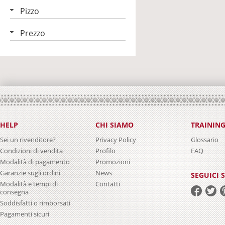
Pizzo
Prezzo
HELP
CHI SIAMO
TRAININ
Sei un rivenditore?
Privacy Policy
Glossario
Condizioni di vendita
Profilo
FAQ
Modalità di pagamento
Promozioni
Garanzie sugli ordini
News
SEGUICI 
Modalità e tempi di
Contatti
consegna
Soddisfatti o rimborsati
Pagamenti sicuri