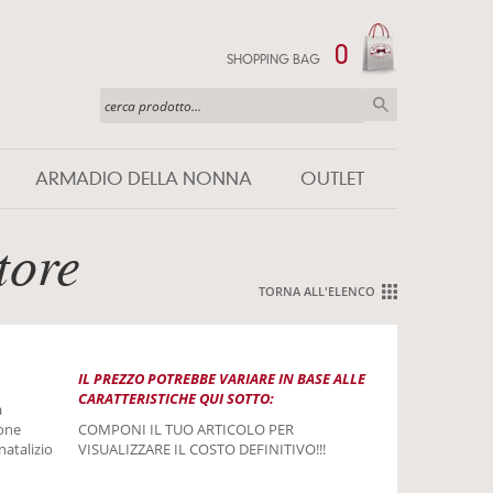
0
SHOPPING BAG
ARMADIO DELLA NONNA
OUTLET
tore
TORNA ALL'ELENCO
IL PREZZO POTREBBE VARIARE IN BASE ALLE
CARATTERISTICHE QUI SOTTO:
a
ione
COMPONI IL TUO ARTICOLO PER
natalizio
VISUALIZZARE IL COSTO DEFINITIVO!!!