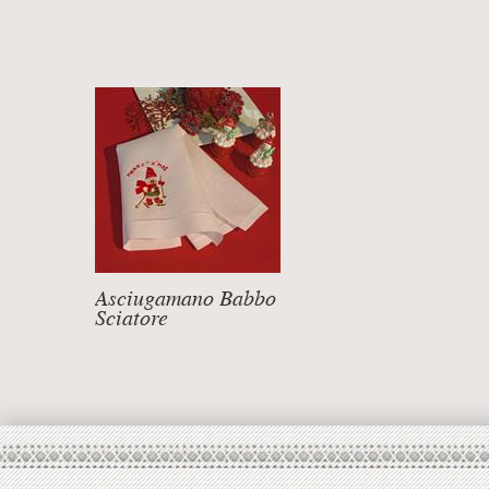
Asciugamano Babbo
Sciatore
DETTAGLI +