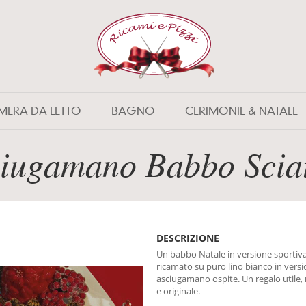
MERA DA LETTO
BAGNO
CERIMONIE & NATALE
iugamano Babbo Scia
DESCRIZIONE
Un babbo Natale in versione sportiv
ricamato su puro lino bianco in vers
asciugamano ospite. Un regalo utile, 
e originale.