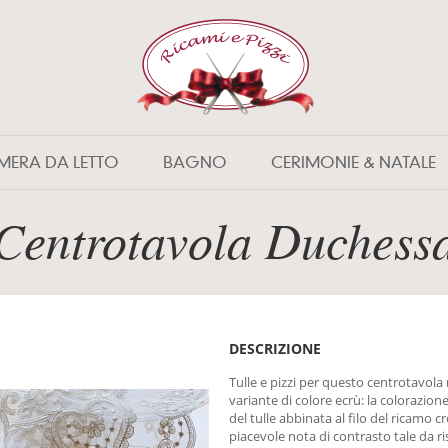
MERA DA LETTO
BAGNO
CERIMONIE & NATALE
Centrotavola Duchess
DESCRIZIONE
Tulle e pizzi per questo centrotavola 
variante di colore ecrù: la colorazion
del tulle abbinata al filo del ricamo c
piacevole nota di contrasto tale da ri