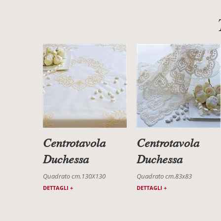
Centrotavola
Centrotavola
Duchessa
Duchessa
Quadrato cm.130X130
Quadrato cm.83x83
DETTAGLI +
DETTAGLI +