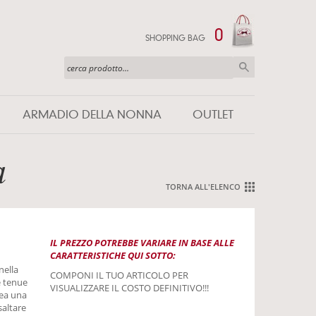
0
SHOPPING BAG
ARMADIO DELLA NONNA
OUTLET
a
TORNA ALL'ELENCO
IL PREZZO POTREBBE VARIARE IN BASE ALLE
CARATTERISTICHE QUI SOTTO:
nella
COMPONI IL TUO ARTICOLO PER
e tenue
VISUALIZZARE IL COSTO DEFINITIVO!!!
rea una
saltare