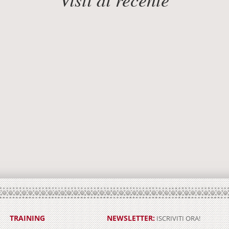
Visti di recente
TRAINING
NEWSLETTER:
ISCRIVITI ORA!