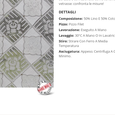
vetrasse: confronta le misure!
DETTAGLI
Composizione:
50% Lino E 50% Cot
Pizzo:
Pizzo Filet
Lavorazione:
Eseguito A Mano
Lavaggio:
30°C A Mano O In Lavatric
Stiro:
Stirare Con Ferro A Media
Temperatura
Asciugatura:
Appeso; Centrifuga A C
Minimo.