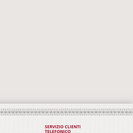
SERVIZIO CLIENTI
TELEFONICO