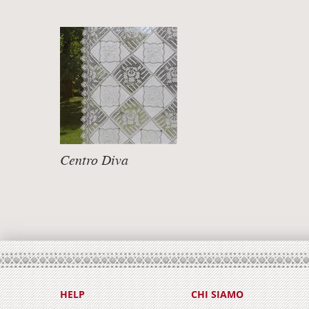
Centro Diva
trasparenze in filet
DETTAGLI +
HELP
CHI SIAMO