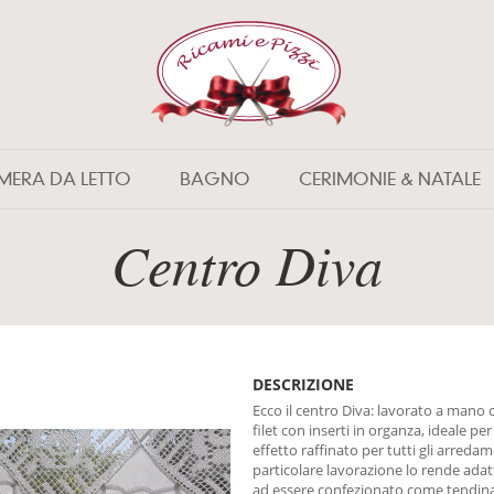
MERA DA LETTO
BAGNO
CERIMONIE & NATALE
Centro Diva
DESCRIZIONE
Ecco il centro Diva: lavorato a mano 
filet con inserti in organza, ideale pe
effetto raffinato per tutti gli arredam
particolare lavorazione lo rende ada
ad essere confezionato come tendin