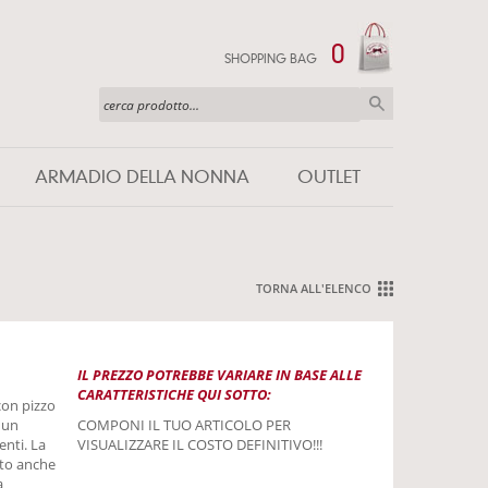
0
SHOPPING BAG
ARMADIO DELLA NONNA
OUTLET
TORNA ALL'ELENCO
IL PREZZO POTREBBE VARIARE IN BASE ALLE
CARATTERISTICHE QUI SOTTO:
con pizzo
r un
COMPONI IL TUO ARTICOLO PER
enti. La
VISUALIZZARE IL COSTO DEFINITIVO!!!
tto anche
a