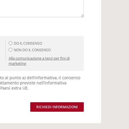
DO IL CONSENSO
NON DO IL CONSENSO
Alla comunicazione a terzi per fini di
marketing
to al punto a) dell’informativa, il consenso
trattamento previste nell’informativa
Paesi extra UE.
RICHIEDI INFORMAZIONI