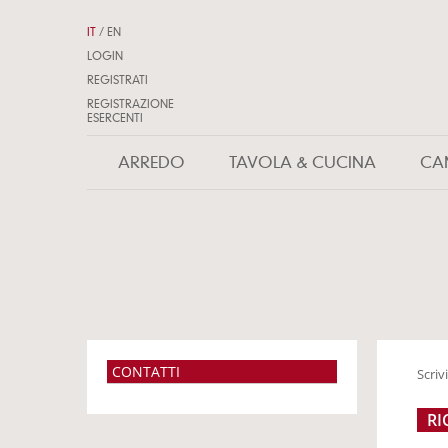
IT
/
EN
LOGIN
REGISTRATI
REGISTRAZIONE
ESERCENTI
ARREDO
TAVOLA & CUCINA
CA
CONTATTI
Scriv
RI