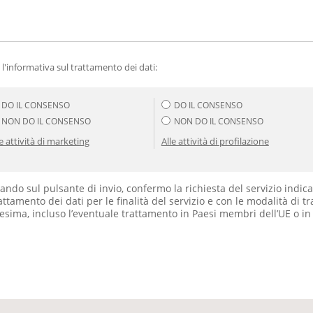
 l'informativa sul trattamento dei dati:
DO IL CONSENSO
DO IL CONSENSO
NON DO IL CONSENSO
NON DO IL CONSENSO
le attività di marketing
Alle attività di profilazione
cando sul pulsante di invio, confermo la richiesta del servizio indica
rattamento dei dati per le finalità del servizio e con le modalità di 
sima, incluso l’eventuale trattamento in Paesi membri dell’UE o in 