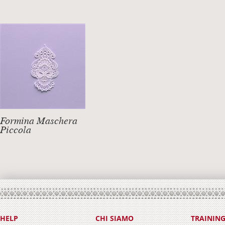
Formina Maschera
Piccola
DETTAGLI +
HELP
CHI SIAMO
TRAININ