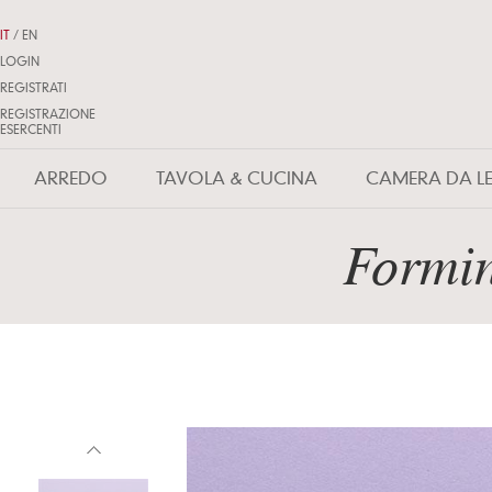
IT
/
EN
LOGIN
REGISTRATI
REGISTRAZIONE
ESERCENTI
ARREDO
TAVOLA & CUCINA
CAMERA DA L
Formi