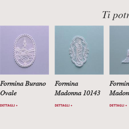
Ti pot
Formina Burano
Formina
Formi
Ovale
Madonna 10143
Madon
DETTAGLI +
DETTAGLI +
DETTAGLI +