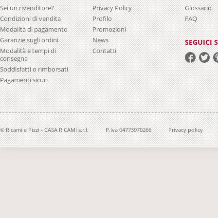
Sei un rivenditore?
Privacy Policy
Glossario
Condizioni di vendita
Profilo
FAQ
Modalità di pagamento
Promozioni
Garanzie sugli ordini
News
SEGUICI 
Modalità e tempi di
Contatti
consegna
Soddisfatti o rimborsati
Pagamenti sicuri
© Ricami e Pizzi - CASA RICAMI s.r.l.
P.Iva 04773970266
Privacy policy