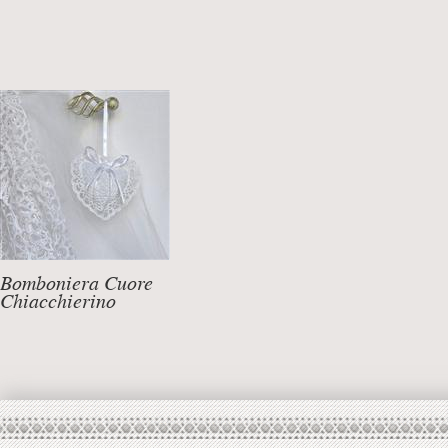
Bomboniera Cuore
Chiacchierino
DETTAGLI +