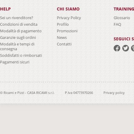
HELP
CHI SIAMO
TRAININ
Sei un rivenditore?
Privacy Policy
Glossario
Condizioni di vendita
Profilo
FAQ
Modalità di pagamento
Promozioni
Garanzie sugli ordini
News
SEGUICI 
Modalità e tempi di
Contatti
consegna
Soddisfatti o rimborsati
Pagamenti sicuri
© Ricami e Pizzi - CASA RICAMI s.r.l.
P.Iva 04773970266
Privacy policy