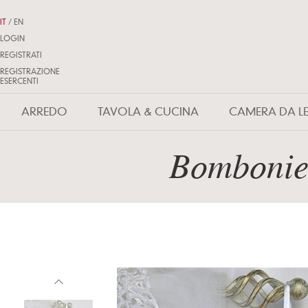
IT
/
EN
LOGIN
REGISTRATI
REGISTRAZIONE
ESERCENTI
ARREDO
TAVOLA & CUCINA
CAMERA DA L
Bombonie