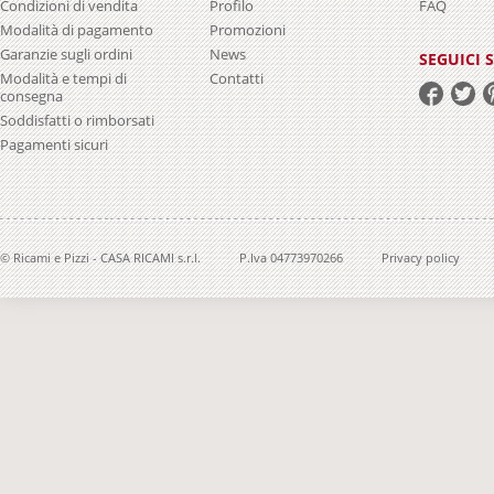
Condizioni di vendita
Profilo
FAQ
Modalità di pagamento
Promozioni
Garanzie sugli ordini
News
SEGUICI 
Modalità e tempi di
Contatti
consegna
Soddisfatti o rimborsati
Pagamenti sicuri
© Ricami e Pizzi - CASA RICAMI s.r.l.
P.Iva 04773970266
Privacy policy