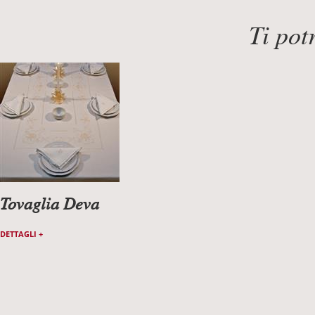
Ti pot
Tovaglia Deva
DETTAGLI +