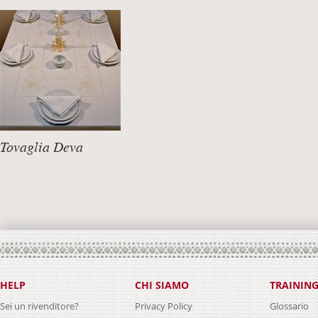
Tovaglia Deva
DETTAGLI +
HELP
CHI SIAMO
TRAININ
Sei un rivenditore?
Privacy Policy
Glossario