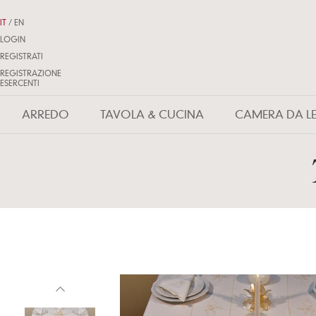
IT
/
EN
LOGIN
REGISTRATI
REGISTRAZIONE
ESERCENTI
ARREDO
TAVOLA & CUCINA
CAMERA DA L