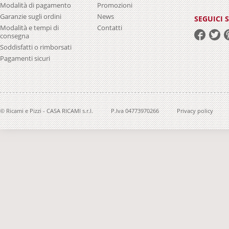
Modalità di pagamento
Promozioni
Garanzie sugli ordini
News
SEGUICI 
Modalità e tempi di
Contatti
consegna
Soddisfatti o rimborsati
Pagamenti sicuri
© Ricami e Pizzi - CASA RICAMI s.r.l.
P.Iva 04773970266
Privacy policy