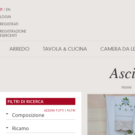
IT
/
EN
LOGIN
REGISTRATI
REGISTRAZIONE
ESERCENTI
ARREDO
TAVOLA & CUCINA
CAMERA DA L
Asc
Home
FILTRI DI RICERCA
AZZERA TUTTI I FILTRI
Composizione
Ricamo