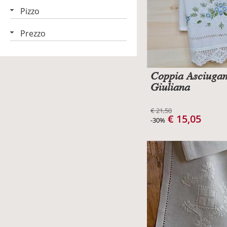
Pizzo
Prezzo
Coppia Asciuga
Giuliana
€ 21,50
€ 15,05
-30%