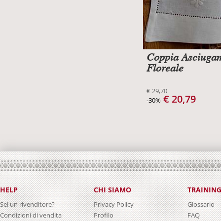
Coppia Asciuga
Floreale
€ 29,70
€ 20,79
-30%
HELP
CHI SIAMO
TRAININ
Sei un rivenditore?
Privacy Policy
Glossario
Condizioni di vendita
Profilo
FAQ