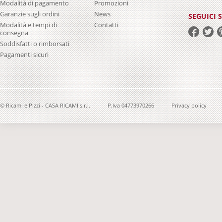
Modalità di pagamento
Promozioni
Garanzie sugli ordini
News
SEGUICI 
Modalità e tempi di
Contatti
consegna
Soddisfatti o rimborsati
Pagamenti sicuri
© Ricami e Pizzi - CASA RICAMI s.r.l.
P.Iva 04773970266
Privacy policy