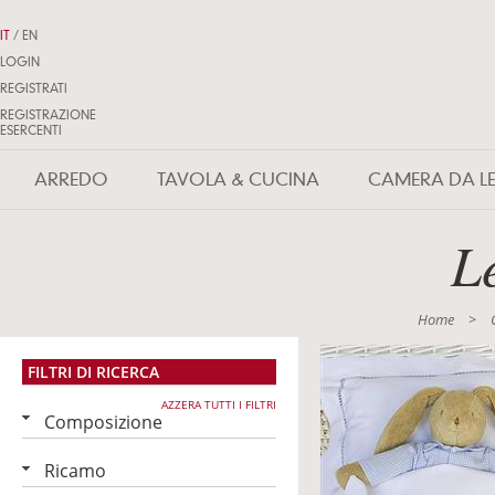
IT
/
EN
LOGIN
REGISTRATI
REGISTRAZIONE
ESERCENTI
ARREDO
TAVOLA & CUCINA
CAMERA DA L
L
Home
>
FILTRI DI RICERCA
AZZERA TUTTI I FILTRI
Composizione
Ricamo