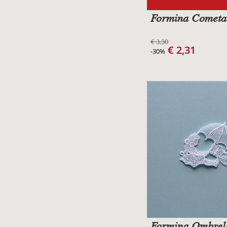
Formina Cometa
€ 3,30
€ 2,31
-30%
Formina Ombrel