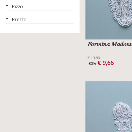
Pizzo
Prezzo
Formina Madonn
€ 13,80
€ 9,66
-30%