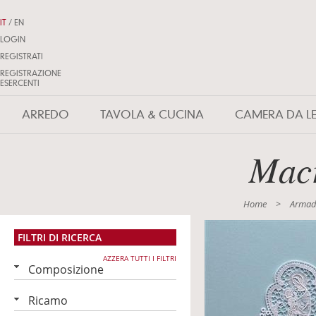
IT
/
EN
LOGIN
REGISTRATI
REGISTRAZIONE
ESERCENTI
ARREDO
TAVOLA & CUCINA
CAMERA DA L
Macr
Home
>
Armad
FILTRI DI RICERCA
AZZERA TUTTI I FILTRI
Composizione
Ricamo