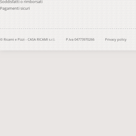
Soddisfatti o rimborsati
Pagamenti sicuri
© Ricami e Pizzi - CASA RICAMI s.r.l.
P.Iva 04773970266
Privacy policy