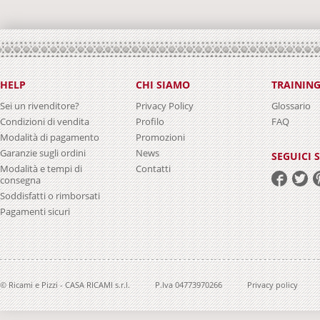
HELP
CHI SIAMO
TRAININ
Sei un rivenditore?
Privacy Policy
Glossario
Condizioni di vendita
Profilo
FAQ
Modalità di pagamento
Promozioni
Garanzie sugli ordini
News
SEGUICI 
Modalità e tempi di
Contatti
consegna
Soddisfatti o rimborsati
Pagamenti sicuri
© Ricami e Pizzi - CASA RICAMI s.r.l.
P.Iva 04773970266
Privacy policy