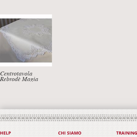
Centrotavola
Rebrodè Magia
DETTAGLI +
HELP
CHI SIAMO
TRAININ