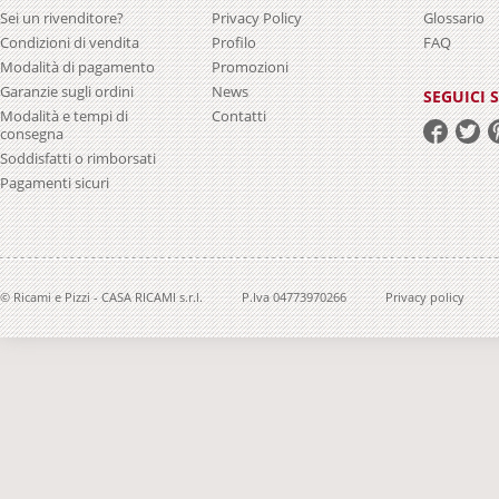
Sei un rivenditore?
Privacy Policy
Glossario
Condizioni di vendita
Profilo
FAQ
Modalità di pagamento
Promozioni
Garanzie sugli ordini
News
SEGUICI 
Modalità e tempi di
Contatti
consegna
Soddisfatti o rimborsati
Pagamenti sicuri
© Ricami e Pizzi - CASA RICAMI s.r.l.
P.Iva 04773970266
Privacy policy