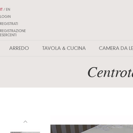
IT
/
EN
LOGIN
REGISTRATI
REGISTRAZIONE
ESERCENTI
ARREDO
TAVOLA & CUCINA
CAMERA DA L
Centro