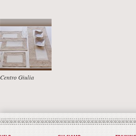
Centro Giulia
Seleziona la tua misura
DETTAGLI +