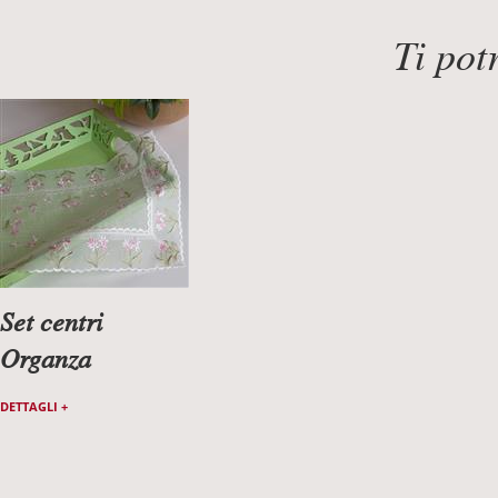
Ti pot
Set centri
Organza
DETTAGLI +