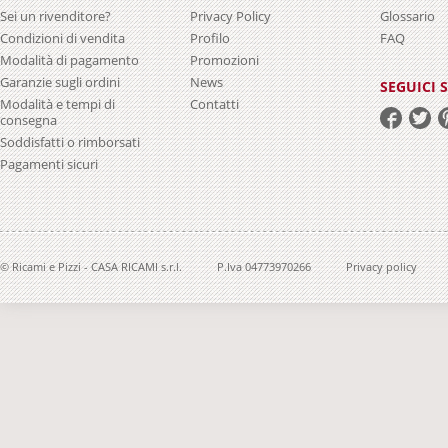
Sei un rivenditore?
Privacy Policy
Glossario
Condizioni di vendita
Profilo
FAQ
Modalità di pagamento
Promozioni
Garanzie sugli ordini
News
SEGUICI 
Modalità e tempi di
Contatti
consegna
Soddisfatti o rimborsati
Pagamenti sicuri
© Ricami e Pizzi - CASA RICAMI s.r.l.
P.Iva 04773970266
Privacy policy