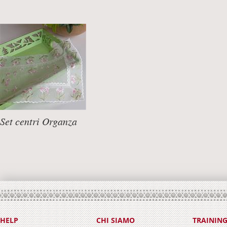
Set centri Organza
DETTAGLI +
HELP
CHI SIAMO
TRAININ