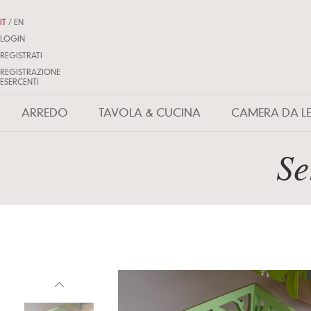
IT
/
EN
LOGIN
REGISTRATI
REGISTRAZIONE
ESERCENTI
ARREDO
TAVOLA & CUCINA
CAMERA DA L
Se