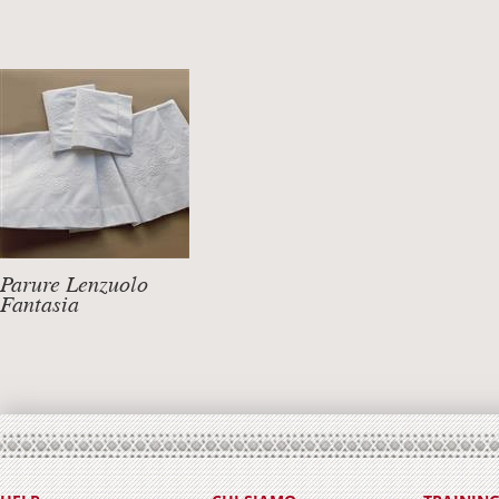
Parure Lenzuolo
Fantasia
Lenzuolo sopra + 2 federe
DETTAGLI +