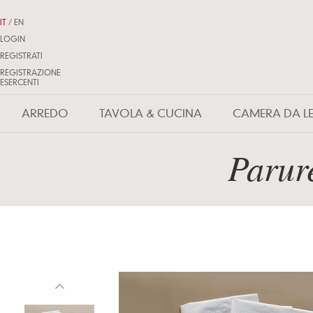
IT
/
EN
LOGIN
REGISTRATI
REGISTRAZIONE
ESERCENTI
ARREDO
TAVOLA & CUCINA
CAMERA DA L
Parur