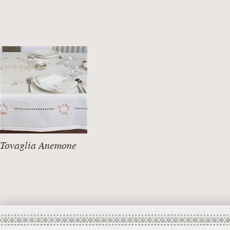
Tovaglia Anemone
DETTAGLI +