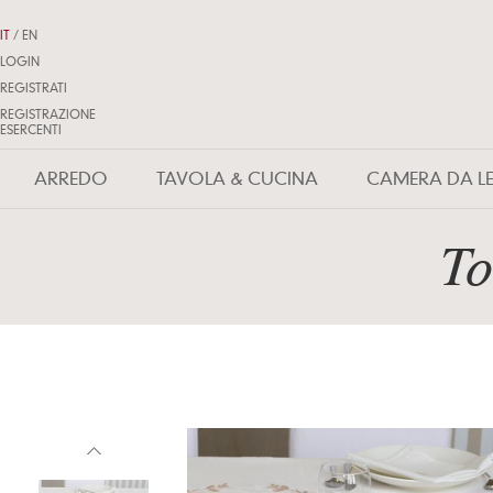
IT
/
EN
LOGIN
REGISTRATI
REGISTRAZIONE
ESERCENTI
ARREDO
TAVOLA & CUCINA
CAMERA DA L
To