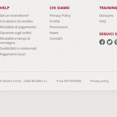
HELP
CHI SIAMO
TRAININ
Sei un rivenditore?
Privacy Policy
Glossario
Condizioni di vendita
Profilo
FAQ
Modalità di pagamento
Promozioni
Garanzie sugli ordini
News
SEGUICI 
Modalità e tempi di
Contatti
consegna
Soddisfatti o rimborsati
Pagamenti sicuri
© Ricami e Pizzi - CASA RICAMI s.r.l.
P.Iva 04773970266
Privacy policy