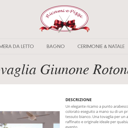
MERA DA LETTO
BAGNO
CERIMONIE & NATALE
vaglia Giunone Roto
DESCRIZIONE
Un elegante ricamo a punto arabesc
colorato eseguito a mano su di un pr
tessuto bianco. Una tovaglia per un 
raffinato e originale ideale per qualsi
evento