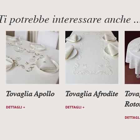
Ti potrebbe interessare anche ..
Tovaglia Apollo
Tovaglia Afrodite
Tova
Roto
DETTAGLI +
DETTAGLI +
DETTAGLI