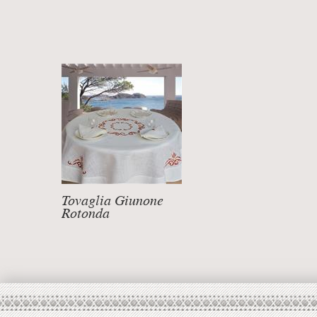
Tovaglia Giunone
Rotonda
DETTAGLI +