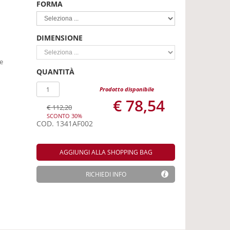
FORMA
DIMENSIONE
e
QUANTITÀ
Prodotto disponibile
€ 78,54
€ 112,20
SCONTO 30%
COD.
1341AF002
AGGIUNGI ALLA SHOPPING BAG
RICHIEDI INFO