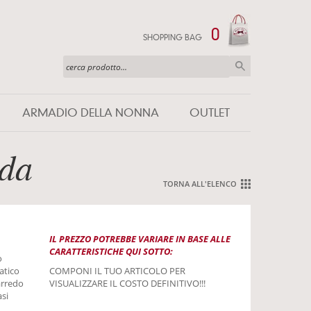
0
SHOPPING BAG
ARMADIO DELLA NONNA
OUTLET
nda
TORNA ALL'ELENCO
IL PREZZO POTREBBE VARIARE IN BASE ALLE
CARATTERISTICHE QUI SOTTO:
o
atico
COMPONI IL TUO ARTICOLO PER
arredo
VISUALIZZARE IL COSTO DEFINITIVO!!!
asi