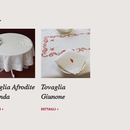
.
glia Afrodite
Tovaglia
nda
Giunone
 +
DETTAGLI +