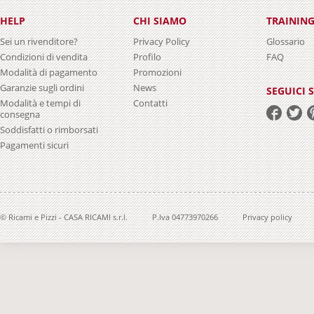
HELP
CHI SIAMO
TRAININ
Sei un rivenditore?
Privacy Policy
Glossario
Condizioni di vendita
Profilo
FAQ
Modalità di pagamento
Promozioni
Garanzie sugli ordini
News
SEGUICI 
Modalità e tempi di
Contatti
consegna
Soddisfatti o rimborsati
Pagamenti sicuri
© Ricami e Pizzi - CASA RICAMI s.r.l.
P.Iva 04773970266
Privacy policy