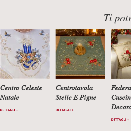
Ti pot
Centro Celeste
Centrotavola
Federa
Natale
Stelle E Pigne
Cuscin
Decoro
DETTAGLI +
DETTAGLI +
DETTAGLI +