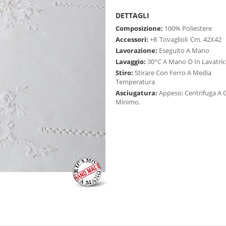
DETTAGLI
Composizione:
100% Poliestere
Accessori:
+8
Tovaglioli
Cm. 42X42
Lavorazione:
Eseguito A Mano
Lavaggio:
30°C A Mano O In Lavatric
Stiro:
Stirare Con Ferro A Media
Temperatura
Asciugatura:
Appeso; Centrifuga A C
Minimo.