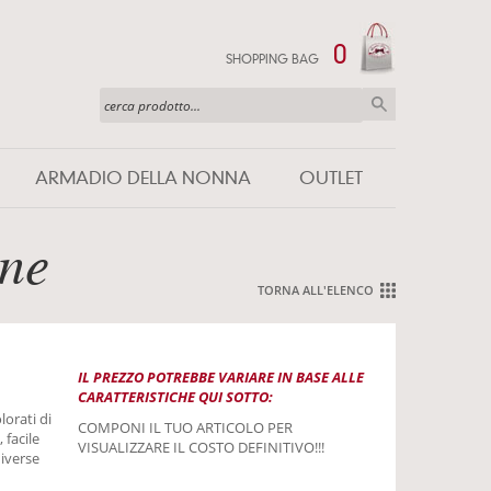
0
SHOPPING BAG
ARMADIO DELLA NONNA
OUTLET
nne
TORNA ALL'ELENCO
IL PREZZO POTREBBE VARIARE IN BASE ALLE
CARATTERISTICHE QUI SOTTO:
lorati di
COMPONI IL TUO ARTICOLO PER
 facile
VISUALIZZARE IL COSTO DEFINITIVO!!!
diverse