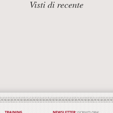
Visti di recente
TRAINING
NEWSLETTER:
ISCRIVITI ORA!