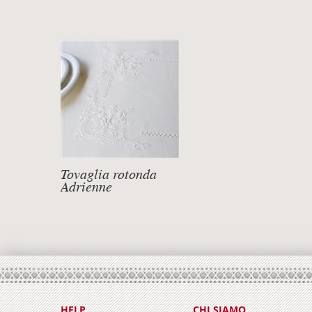
Tovaglia rotonda
Adrienne
DETTAGLI +
HELP
CHI SIAMO